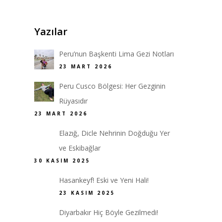
Yazılar
Peru’nun Başkenti Lima Gezi Notları
23 MART 2026
Peru Cusco Bölgesi: Her Gezginin
Rüyasıdır
23 MART 2026
Elazığ, Dicle Nehrinin Doğduğu Yer
ve Eskibağlar
30 KASIM 2025
Hasankeyf! Eski ve Yeni Hali!
23 KASIM 2025
Diyarbakır Hiç Böyle Gezilmedi!