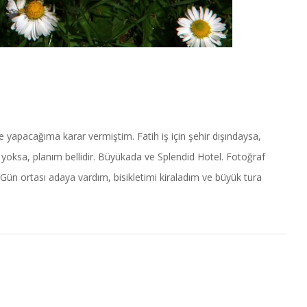
e yapacağıma karar vermiştim. Fatih iş için şehir dışındaysa,
yoksa, planım bellidir. Büyükada ve Splendid Hotel. Fotoğraf
 Gün ortası adaya vardım, bisikletimi kiraladım ve büyük tura