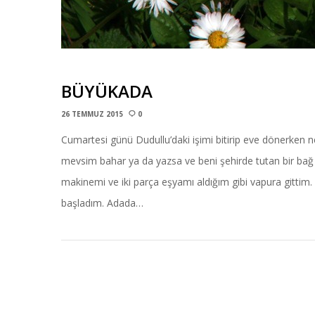
BÜYÜKADA
26 TEMMUZ 2015
0
Cumartesi günü Dudullu’daki işimi bitirip eve dönerken n
mevsim bahar ya da yazsa ve beni şehirde tutan bir bağ 
makinemi ve iki parça eşyamı aldığım gibi vapura gittim.
başladım. Adada…