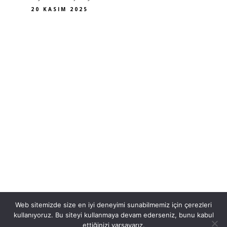
20 KASIM 2025
Web sitemizde size en iyi deneyimi sunabilmemiz için çerezleri
kullanıyoruz. Bu siteyi kullanmaya devam ederseniz, bunu kabul
ettiğinizi varsayarız.