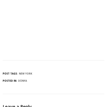
POST TAGS:
NEW YORK
POSTED IN:
DÜNYA
Leave a Reply