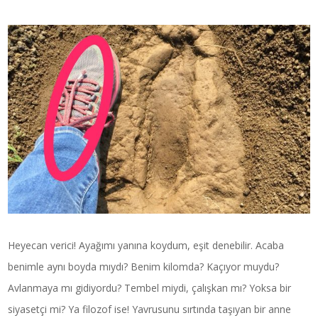
Heyecan verici! Ayağımı yanına koydum, eşit denebilir. Acaba
benimle aynı boyda mıydı? Benim kilomda? Kaçıyor muydu?
Avlanmaya mı gidiyordu? Tembel miydi, çalışkan mı? Yoksa bir
siyasetçi mi? Ya filozof ise! Yavrusunu sırtında taşıyan bir anne