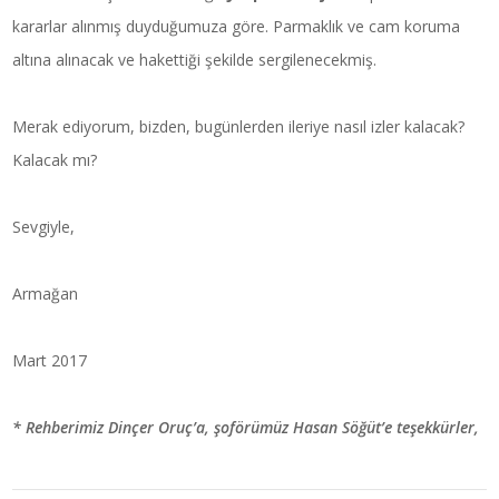
kararlar alınmış duyduğumuza göre. Parmaklık ve cam koruma
altına alınacak ve hakettiği şekilde sergilenecekmiş.
Merak ediyorum, bizden, bugünlerden ileriye nasıl izler kalacak?
Kalacak mı?
Sevgiyle,
Armağan
Mart 2017
* Rehberimiz Dinçer Oruç’a, şoförümüz Hasan Söğüt’e teşekkürler,