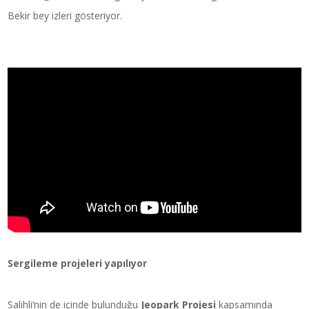
Bekir bey izleri gösteriyor.
Sergileme projeleri yapılıyor
Salihli’nin de içinde bulunduğu
Jeopark Projesi
kapsamında