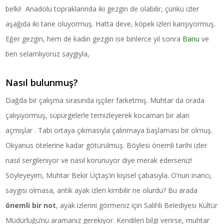
belki! Anadolu topraklarında iki gezgin de olabilir, çünkü izler
aşağıda iki tane oluyormuş. Hatta deve, köpek izleri karışıyormuş.
Eğer gezgin, hem de kadın gezgin ise binlerce yıl sonra
Banu
ve
ben selamlıyoruz saygıyla,
Nasıl bulunmuş?
Dağda bir çalışma sırasında işçiler farketmiş. Muhtar da orada
çalışıyormuş, süpürgelerle temizleyerek kocaman bir alan
açmışlar . Tabi ortaya çıkmasıyla çalınmaya başlaması bir olmuş.
Okyanus ötelerine kadar götürülmüş. Böylesi önemli tarihi izler
nasıl sergileniyor ve nasıl korunuyor diye merak ederseniz!
Söyleyeyim, Muhtar Bekir Üçtaş’ın kişisel çabasıyla. O’nun inancı,
saygısı olmasa, antik ayak izleri kimbilir ne olurdu? Bu arada
önemli bir not
, ayak izlerini görmeniz için Salihli Belediyesi Kültür
Müdürlüğü’nü aramanız gerekiyor. Kendileri bilgi verirse, muhtar