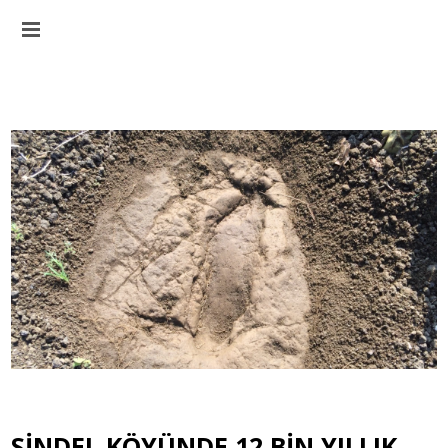
SINDEL KÖYÜNDE 12 BIN YILLIK