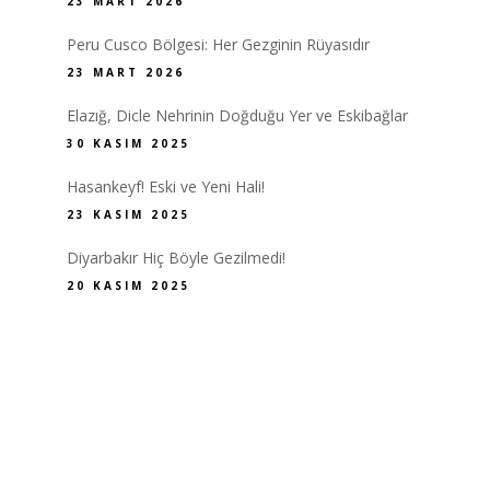
23 MART 2026
Peru Cusco Bölgesi: Her Gezginin Rüyasıdır
23 MART 2026
Elazığ, Dicle Nehrinin Doğduğu Yer ve Eskibağlar
30 KASIM 2025
Hasankeyf! Eski ve Yeni Hali!
23 KASIM 2025
Diyarbakır Hiç Böyle Gezilmedi!
20 KASIM 2025